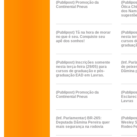
(Publipost) Promoção da
(Publipos
Continental Pneus
Ótica Chi
dos Nam
sugestõ
(Publipost) Tá na hora de morar
(Publipo
no que é seu. Conquiste seu
nesta ter
apê dos sonhos!
cursos d
graduaçã
(Publipost) Inscrições somente
(Inf. Pa
nesta terça-feira (29/05) para
de peixe
cursos de graduação e pós-
Dâmina p
graduação EAD em Lavras.
(Publipost) Promoção da
(Publipos
Continental Pneus
Esclarec
Lavras
(Inf. Parlamentar) BR-265:
(Publipos
Deputada Dâmina Pereira quer
Wesley S
mais segurança na rodovia
Rodeo Fe