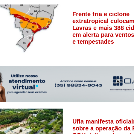
Frente fria e ciclone
extratropical coloca
Lavras e mais 388 ci
em alerta para ventos
e tempestades
Ufla manifesta oficia
sobre a operação da 