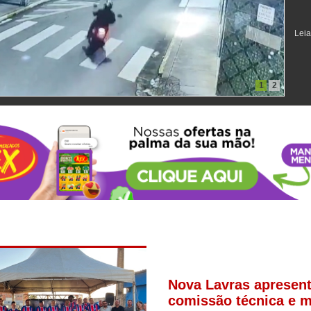
Leia
1
2
Nova Lavras apresen
comissão técnica e m