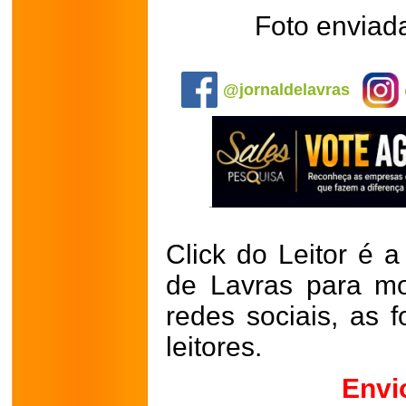
Foto enviada
.
@jornaldelavras
Click do Leitor é a
de Lavras para mo
redes sociais, as 
leitores.
Envi