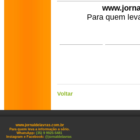
www.jorna
Para quem leva
Voltar
www.jornaldelavras.com.br
Para quem leva a informação a sério.
WhatsApp:
(35) 9 9925-5481
Instagram e Facebook:
@jornaldelavras