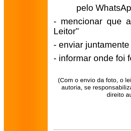
pelo WhatsA
- mencionar que a
Leitor"
- enviar juntament
- informar onde foi f
(Com o envio da foto, o l
autoria, se responsabili
direito a