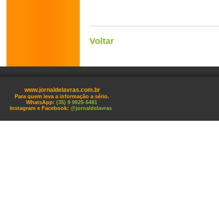
Voltar
www.jornaldelavras.com.br
Para quem leva a informação a sério.
WhatsApp:
(35) 9 9925-5481
Instagram e Facebook:
@jornaldelavras