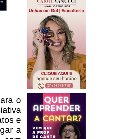
para o
iativa
tos e
gar a