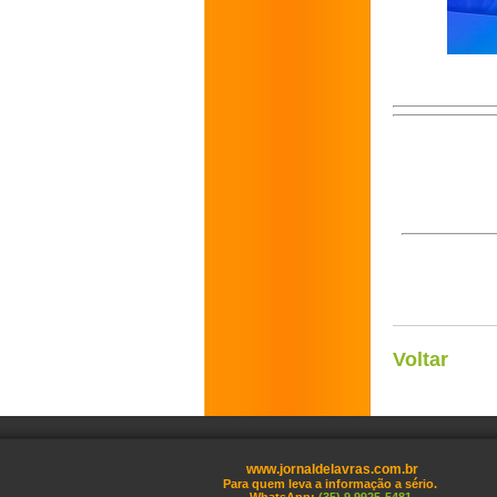
Voltar
www.jornaldelavras.com.br
Para quem leva a informação a sério.