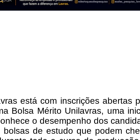
vras está com inscrições abertas 
a Bolsa Mérito Unilavras, uma inic
conhece o desempenho dos candida
e bolsas de estudo que podem che