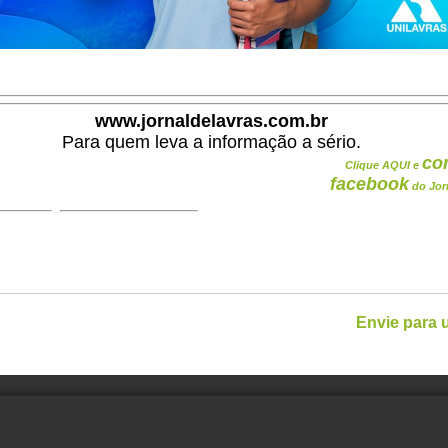
www.jornaldelavras.com.br
Para quem leva a informação a sério.
co
Clique AQUI e
facebook
do Jor
Envie para