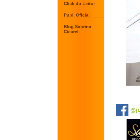
Click do Leitor
Publ. Oficial
Blog Sabrina
Cicareli
.
@jo