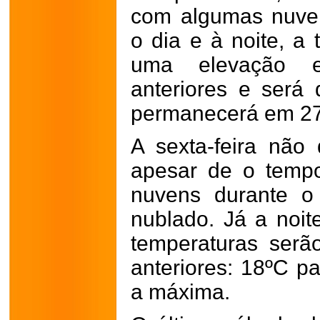
com algumas nuven
o dia e à noite, a
uma elevação 
anteriores e ser
permanecerá em 2
A sexta-feira não
apesar de o temp
nuvens durante o
nublado. Já a noit
temperaturas serã
anteriores: 18ºC p
a máxima.