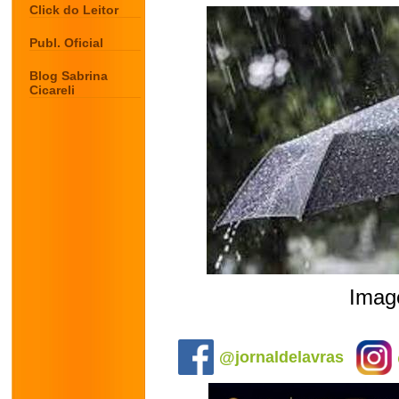
Click do Leitor
Publ. Oficial
Blog Sabrina
Cicareli
Image
.
@jornaldelavras