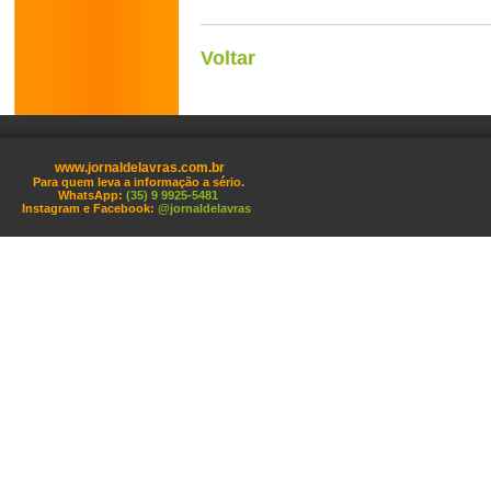
Voltar
www.jornaldelavras.com.br
Para quem leva a informação a sério.
WhatsApp:
(35) 9 9925-5481
Instagram e Facebook:
@jornaldelavras