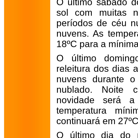
O último sábado 
sol com muitas n
períodos de céu n
nuvens. As tempe
18ºC para a mínima
O último domin
releitura dos dias 
nuvens durante o
nublado. Noite 
novidade será a
temperatura mín
continuará em 27ºC
O último dia do 