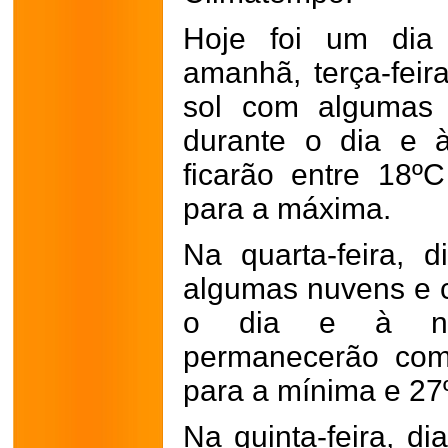
Hoje foi um dia
amanhã, terça-feir
sol com algumas 
durante o dia e à
ficarão entre 18
para a máxima.
Na quarta-feira, 
algumas nuvens e 
o dia e à noi
permanecerão como
para a mínima e 27
Na quinta-feira, d