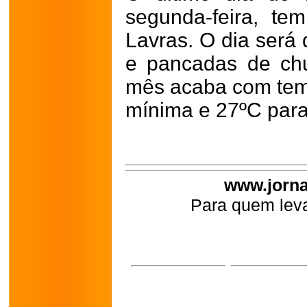
segunda-feira, t
Lavras. O dia será
e pancadas de chu
mês acaba com tem
mínima e 27ºC par
www.jorna
Para quem leva