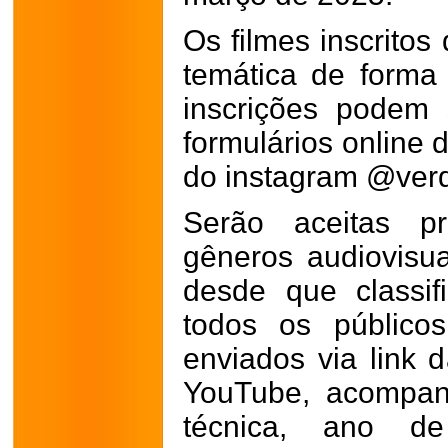
Os filmes inscrito
temática de forma 
inscrições podem 
formulários online d
do instagram @verd
Serão aceitas p
gêneros audiovisua
desde que classif
todos os público
enviados via link 
YouTube, acompan
técnica, ano d