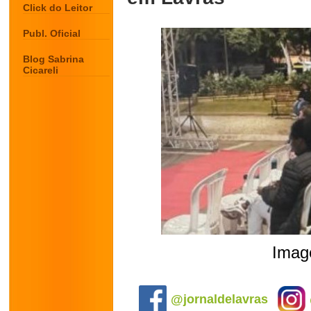
Click do Leitor
Publ. Oficial
Blog Sabrina
Cicareli
Image
.
@jornaldelavras