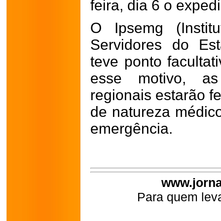
feira, dia 6 o exped
O Ipsemg (Instit
Servidores do Es
teve ponto facultat
esse motivo, as
regionais estarão f
de natureza médico
emergência.
www.jorna
Para quem leva