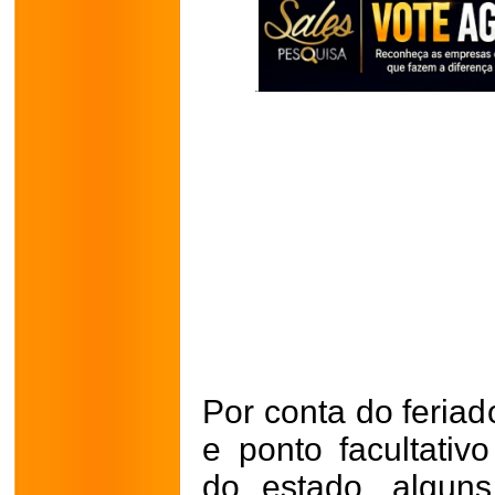
Por conta do feria
e ponto facultativ
do estado, algun