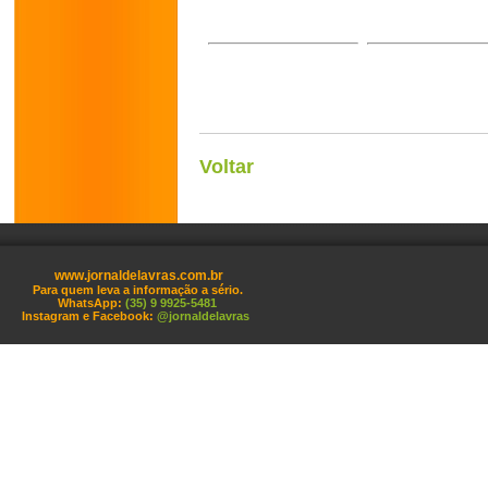
Voltar
www.jornaldelavras.com.br
Para quem leva a informação a sério.
WhatsApp:
(35) 9 9925-5481
Instagram e Facebook:
@jornaldelavras