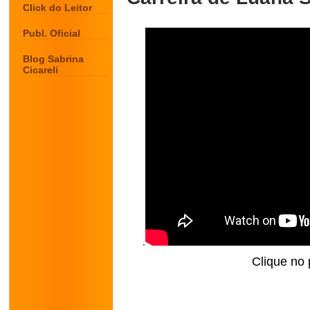
Click do Leitor
Publ. Oficial
Blog Sabrina
Cicareli
Clique no 