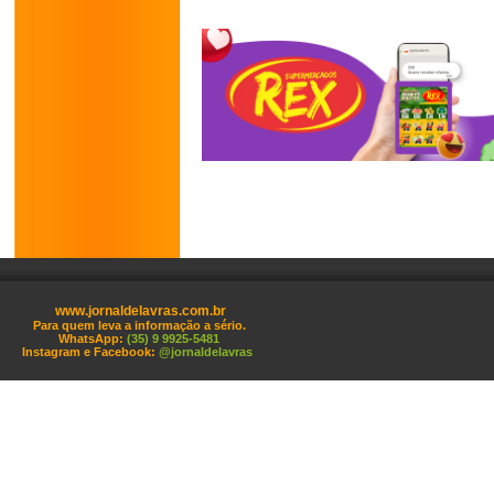
www.jornaldelavras.com.br
Para quem leva a informação a sério.
WhatsApp:
(35) 9 9925-5481
Instagram e Facebook:
@jornaldelavras