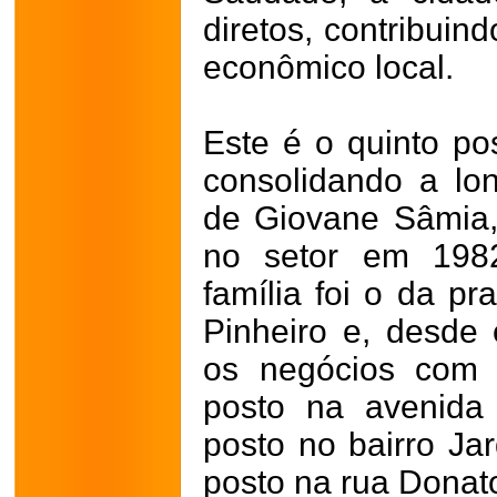
diretos, contribuin
econômico local.
Este é o quinto po
consolidando a lon
de Giovane Sâmia,
no setor em 1982
família foi o da 
Pinheiro e, desde
os negócios com 
posto na avenida
posto no bairro Ja
posto na rua Donat