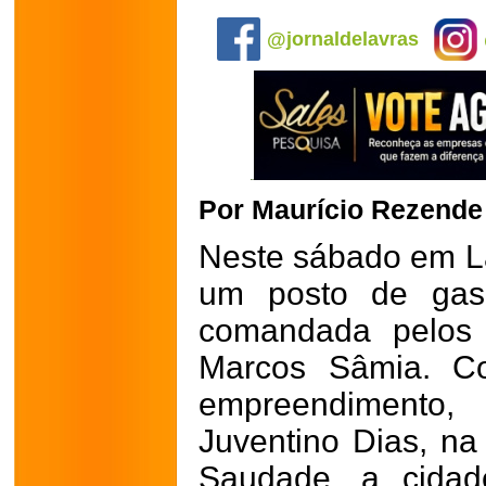
.
@jornaldelavras
Por Maurício Rezende
Neste sábado em La
um posto de gaso
comandada pelos 
Marcos Sâmia. C
empreendimento, 
Juventino Dias, na
Saudade, a cida