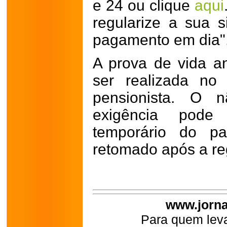
e 24 ou clique
aqui
regularize a sua 
pagamento em dia",
A prova de vida an
ser realizada no
pensionista. O 
exigência pode 
temporário do p
retomado após a re
www.jorna
Para quem leva