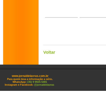
Voltar
www.jornaldelavras.com.br
Para quem leva a informação a sério.
WhatsApp:
(35) 9 9925-5481
Instagram e Facebook:
@jornaldelavras