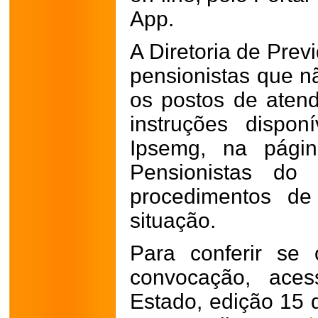
App.
A Diretoria de Prev
pensionistas que n
os postos de aten
instruções dispon
Ipsemg, na pági
Pensionistas do 
procedimentos de
situação.
Para conferir se
convocação, aces
Estado, edição 15 d