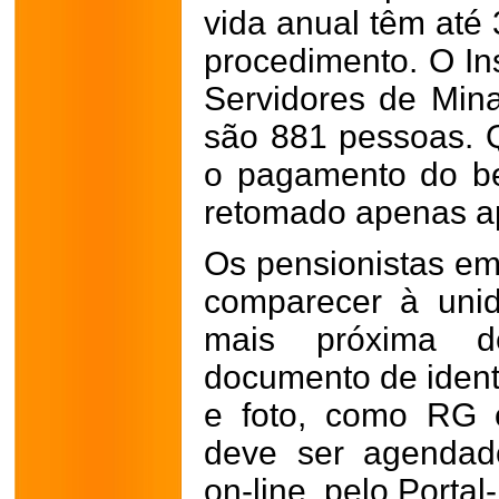
vida anual têm até 
procedimento. O Ins
Servidores de Min
são 881 pessoas. 
o pagamento do be
retomado apenas ap
Os pensionistas em
comparecer à uni
mais próxima 
documento de ident
e foto, como RG 
deve ser agendad
on-line, pelo Porta