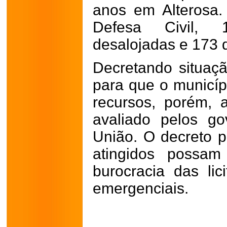
anos em Alterosa
Defesa Civil, 
desalojadas e 173 
Decretando situaçã
para que o municíp
recursos, porém, 
avaliado pelos g
União. O decreto p
atingidos possam
burocracia das lic
emergenciais.