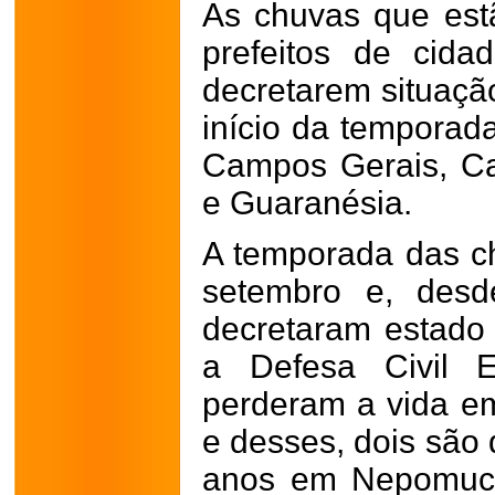
As chuvas que est
prefeitos de cid
decretarem situaçã
início da temporad
Campos Gerais, Cal
e Guaranésia.
A temporada das c
setembro e, desd
decretaram estado
a Defesa Civil E
perderam a vida e
e desses, dois são 
anos em Nepomuc