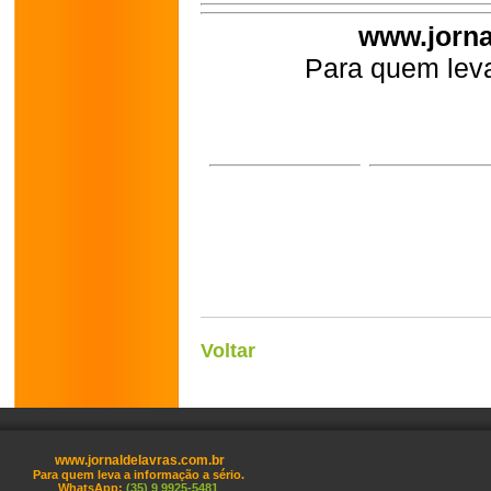
www.jorna
Para quem leva
Voltar
www.jornaldelavras.com.br
Para quem leva a informação a sério.
WhatsApp:
(35) 9 9925-5481