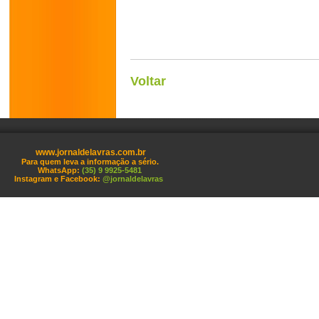
Voltar
www.jornaldelavras.com.br
Para quem leva a informação a sério.
WhatsApp:
(35) 9 9925-5481
Instagram e Facebook:
@jornaldelavras