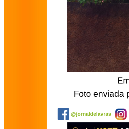
Em
Foto enviada 
.
@jornaldelavras