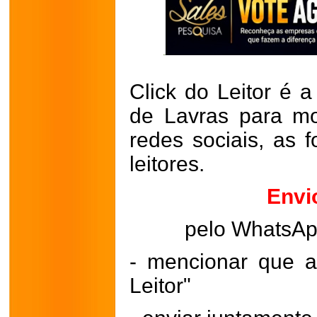
Click do Leitor é a
de Lavras para mo
redes sociais, as 
leitores.
Envi
pelo WhatsA
- mencionar que a
Leitor"