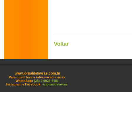
Voltar
www.jornaldelavras.com.br
Para quem leva a informação a sério.
WhatsApp:
(35) 9 9925-5481
Instagram e Facebook:
@jornaldelavras