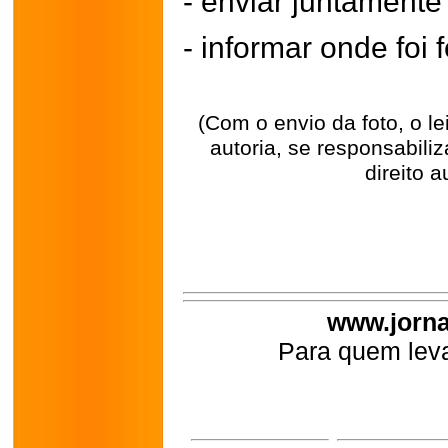
- enviar juntament
- informar onde foi f
(Com o envio da foto, o l
autoria, se responsabili
direito a
www.jorna
Para quem leva