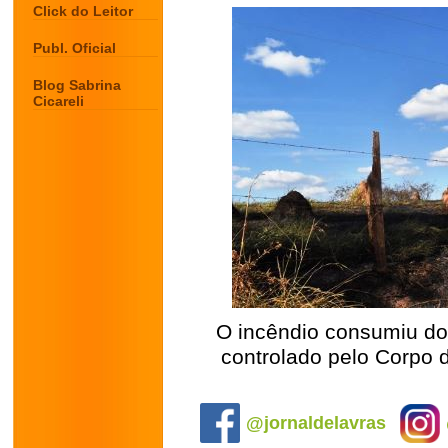
Click do Leitor
Publ. Oficial
Blog Sabrina
Cicareli
O incêndio consumiu doi
controlado pelo Corpo
.
@jornaldelavras