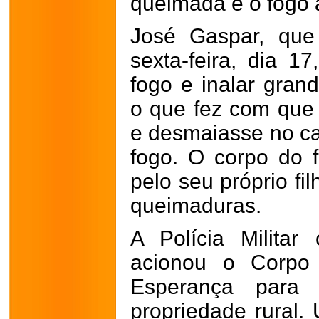
queimada e o fogo 
José Gaspar, que
sexta-feira, dia 
fogo e inalar gran
o que fez com que 
e desmaiasse no ca
fogo. O corpo do f
pelo seu próprio fi
queimaduras.
A Polícia Milita
acionou o Corpo
Esperança para 
propriedade rural. 