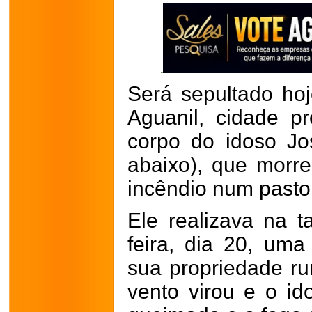
Será sepultado hoje
Aguanil, cidade 
corpo do idoso Jo
abaixo), que morr
incêndio num pasto
Ele realizava na 
feira, dia 20, um
sua propriedade r
vento virou e o id