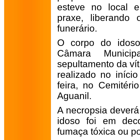
esteve no local e
praxe, liberando
funerário.
O corpo do idoso
Câmara Munici
sepultamento da vít
realizado no início
feira, no Cemitéri
Aguanil.
A necropsia deverá
idoso foi em dec
fumaça tóxica ou p