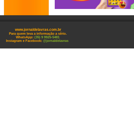
www.jornaldelavras.com.br
Para quem leva a informação a sério.
WhatsApp:
(35) 9 9925-5481
Instagram e Facebook:
@jornaldelavras