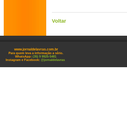
Voltar
www.jornaldelavras.com.br
Para quem leva a informação a sério.
WhatsApp:
(35) 9 9925-5481
Instagram e Facebook:
@jornaldelavras