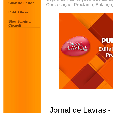
Click do Leitor
Convocação, Proclama, Balanço, 
Publ. Oficial
Blog Sabrina
Cicareli
Jornal de Lavras -