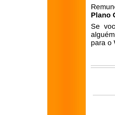
Remun
Plano 
Se voc
alguém
para o