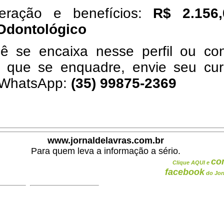
eração e benefícios:
R$ 2.156
Odontológico
ê se encaixa nesse perfil ou co
 que se enquadre, envie seu curr
 WhatsApp:
(35) 99875-2369
www.jornaldelavras.com.br
Para quem leva a informação a sério.
co
Clique AQUI e
facebook
do Jor