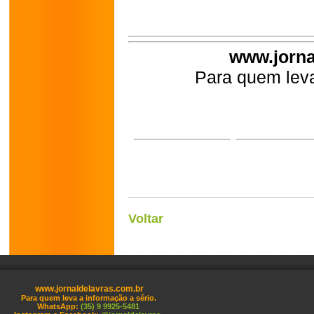
www.jorna
Para quem leva
Voltar
www.jornaldelavras.com.br
Para quem leva a informação a sério.
WhatsApp:
(35) 9 9925-5481