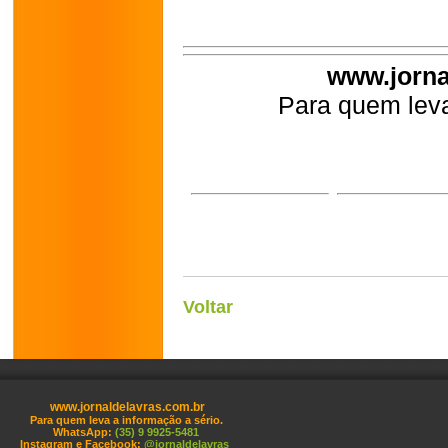
www.jorna
Para quem leva
Voltar
www.jornaldelavras.com.br
Para quem leva a informação a sério.
WhatsApp:
(35) 9 9925-5481
Instagram e Facebook:
@jornaldelavras