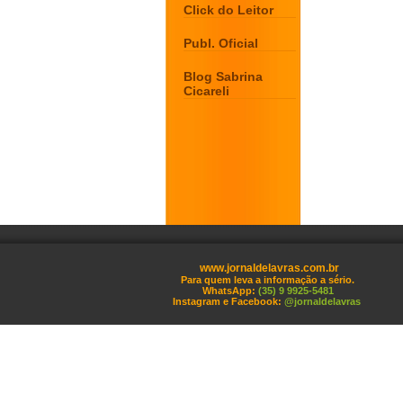
Click do Leitor
Publ. Oficial
Blog Sabrina
Cicareli
www.jornaldelavras.com.br
Para quem leva a informação a sério.
WhatsApp:
(35) 9 9925-5481
Instagram e Facebook:
@jornaldelavras