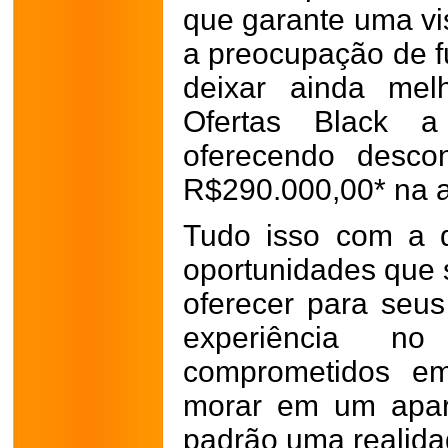
que garante uma vis
a preocupação de f
deixar ainda mel
Ofertas Black a
oferecendo desco
R$290.000,00* na a
Tudo isso com a 
oportunidades que 
oferecer para seus
experiência no 
comprometidos em
morar em um apar
padrão uma realida