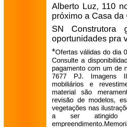
Alberto Luz, 110 n
próximo a Casa da 
SN Construtora g
oportunidades pra 
*
Ofertas válidas do dia 
Consulte a disponibilid
pagamento com um de n
7677 PJ. Imagens Ilu
mobiliários e revesti
material são meramente
revisão de modelos, es
vegetações nas ilustraçõe
a ser atingid
empreendimento.Memoria