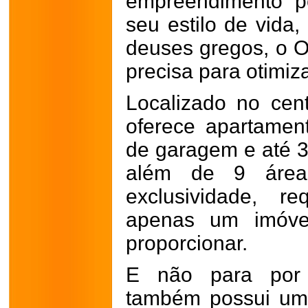
empreendimento p
seu estilo de vida
deuses gregos, o O
precisa para otimiza
Localizado no cen
oferece apartamen
de garagem e até 3
além de 9 área
exclusividade, r
apenas um imóve
proporcionar.
E não para por 
também possui um