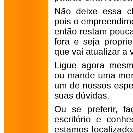
Não deixe essa ch
pois o empreendime
então restam pouca
fora e seja propri
que vai atualizar a 
Ligue agora mesm
ou mande uma men
um de nossos especi
suas dúvidas.
Ou se preferir, f
escritório e conhe
estamos localizad