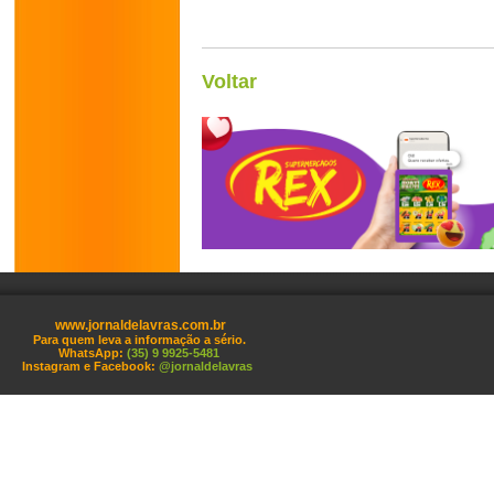
Voltar
www.jornaldelavras.com.br
Para quem leva a informação a sério.
WhatsApp:
(35) 9 9925-5481
Instagram e Facebook:
@jornaldelavras