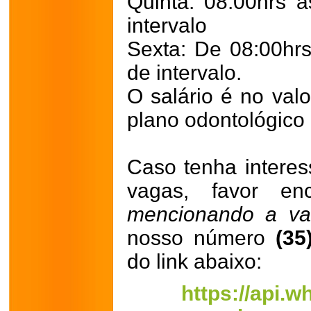
Quinta: 08:00hrs 
intervalo
Sexta: De 08:00hr
de intervalo.
O salário é no val
plano odontológico
Caso tenha intere
vagas, favor enc
mencionando a va
nosso número
(35
do link abaixo:
https://api.