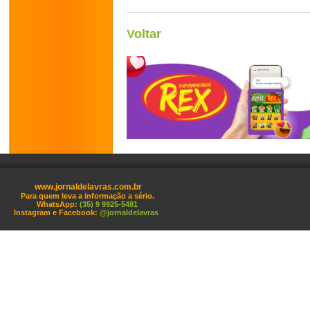
Voltar
www.jornaldelavras.com.br
Para quem leva a informação a sério.
WhatsApp:
(35) 9 9925-5481
Instagram e Facebook:
@jornaldelavras