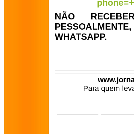
phone=+
NÃO RECEBER
PESSOALMEN
WHATSAPP.
www.jorna
Para quem leva