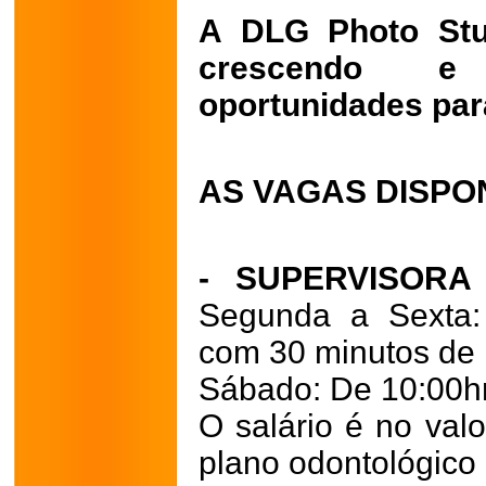
A DLG Photo Stu
crescendo e
oportunidades par
AS VAGAS DISPON
- SUPERVISOR
Segunda a Sexta:
com 30 minutos de i
Sábado: De 10:00hr
O salário é no val
plano odontológico