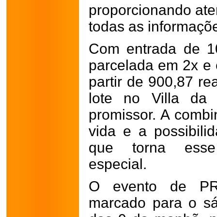
proporcionando ate
todas as informaçõ
Com entrada de 10
parcelada em 2x e 
partir de 900,87 re
lote no Villa da
promissor. A combi
vida e a possibili
que torna esse
especial.
O evento de P
marcado para o sáb