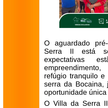
O aguardado pré-
Serra II está 
expectativas e
empreendimento
refúgio tranquilo e
serra da Bocaina,
oportunidade única 
O Villa da Serra 