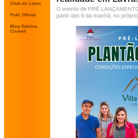
Click do Leitor
O evento de PRÉ LANÇAMENTO es
Publ. Oficial
partir das 9 da manhã, no própri
Blog Sabrina
Cicareli