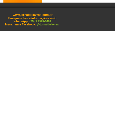
www.jornaldelavras.com.br
Para quem leva a informação a sério.
WhatsApp:
(35) 9 9925-5481
Instagram e Facebook:
@jornaldelavras