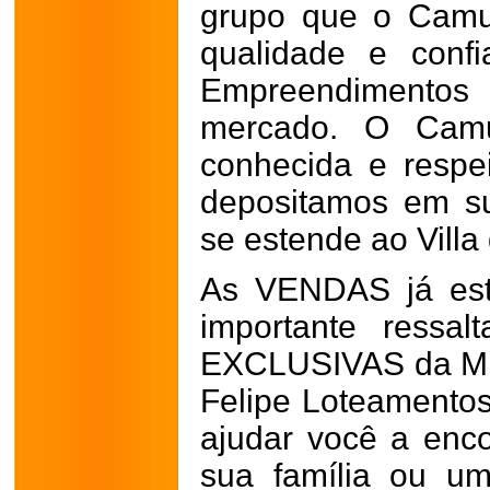
grupo que o Camu
qualidade e conf
Empreendimentos
mercado. O Cam
conhecida e respe
depositamos em s
se estende ao Villa 
As VENDAS já est
importante ressa
EXCLUSIVAS da M.H
Felipe Loteamentos
ajudar você a encon
sua família ou um