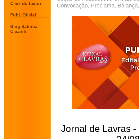
Click do Leitor
Convocação, Proclama, Balanço, 
Publ. Oficial
Blog Sabrina
Cicareli
Jornal de Lavras -