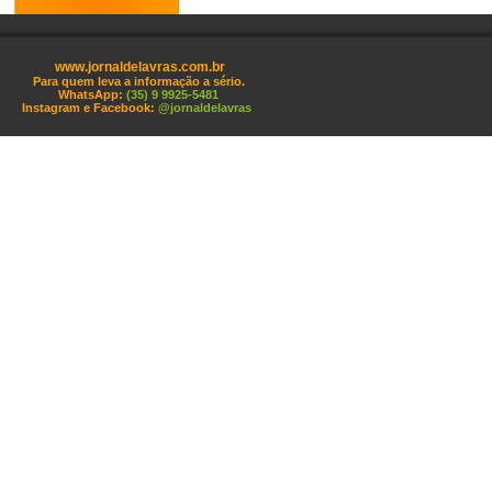
www.jornaldelavras.com.br
Para quem leva a informação a sério.
WhatsApp:
(35) 9 9925-5481
Instagram e Facebook:
@jornaldelavras