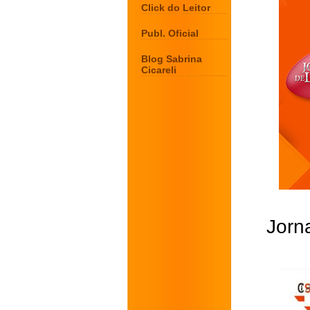
Click do Leitor
Publ. Oficial
Blog Sabrina
Cicareli
Jorna