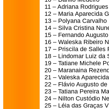
11 – Adriana Rodrigues
12 – Maria Aparecida 
13 – Polyana Carvalho F
14 – Silva Cristina Nun
15 – Fernando Augusto
16 – Waleska Ribeiro 
17 – Priscila de Salle
18 – Lindomar Luiz da 
19 – Tatiane Michele Pop
20 – Maranaina Rezen
21 – Valeska Aparecid
22 – Flávio Augusto d
23 – Tatiana Pereira Ma
24 – Nilton Custódio Ne
25 – Léia das Graças V