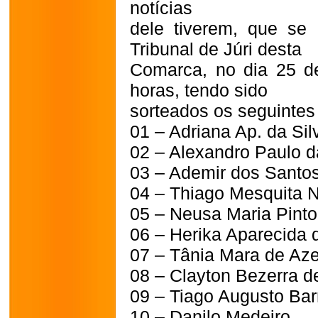
notícias
dele tiverem, que se 
Tribunal de Júri desta
Comarca, no dia 25 de
horas, tendo sido
sorteados os seguintes
01 – Adriana Ap. da Si
02 – Alexandro Paulo d
03 – Ademir dos Santo
04 – Thiago Mesquita 
05 – Neusa Maria Pinto
06 – Herika Aparecida 
07 – Tânia Mara de Az
08 – Clayton Bezerra 
09 – Tiago Augusto Bar
10 – Danilo Medeiro