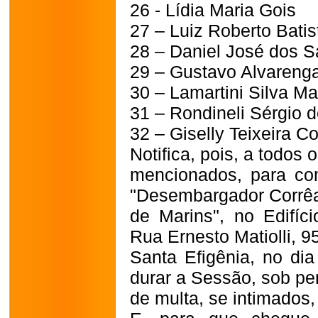
26 - Lídia Maria Gois
27 – Luiz Roberto Batis
28 – Daniel José dos S
29 – Gustavo Alvareng
30 – Lamartini Silva Ma
31 – Rondineli Sérgio d
32 – Giselly Teixeira C
Notifica, pois, a todos
mencionados, para co
"Desembargador Corrê
de Marins", no Edifíc
Rua Ernesto Matiolli, 9
Santa Efigênia, no di
durar a Sessão, sob pe
de multa, se intimados