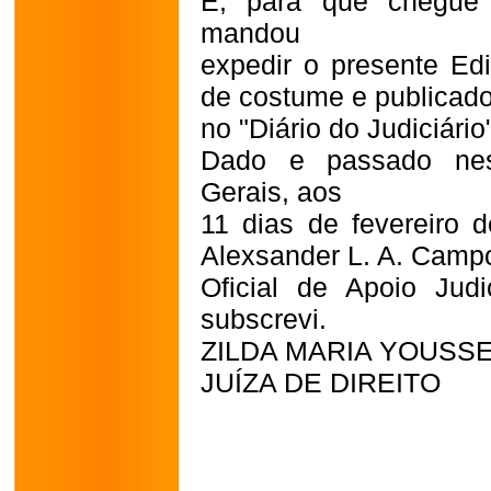
E, para que chegue 
mandou
expedir o presente Edi
de costume e publicad
no "Diário do Judiciário
Dado e passado nes
Gerais, aos
11 dias de fevereiro d
Alexsander L. A. Camp
Oficial de Apoio Judic
subscrevi.
ZILDA MARIA YOUSS
JUÍZA DE DIREITO