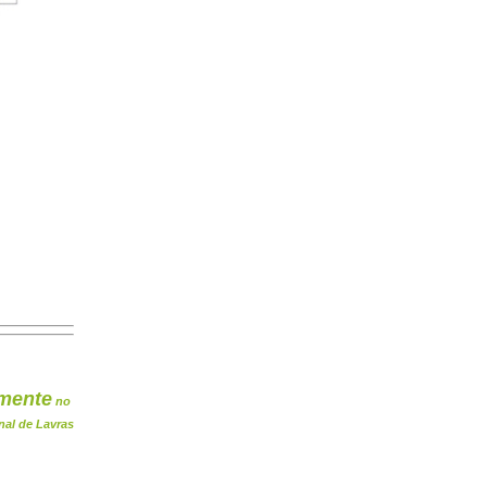
mente
no
nal de Lavras