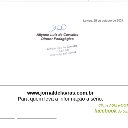
www.jornaldelavras.com.br
Para quem leva a informação a sério.
co
Clique AQUI e
facebook
do Jor