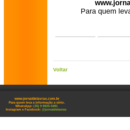
www.jorna
Para quem leva
Voltar
www.jornaldelavras.com.br
Para quem leva a informação a sério.
WhatsApp:
(35) 9 9925-5481
Instagram e Facebook:
@jornaldelavras