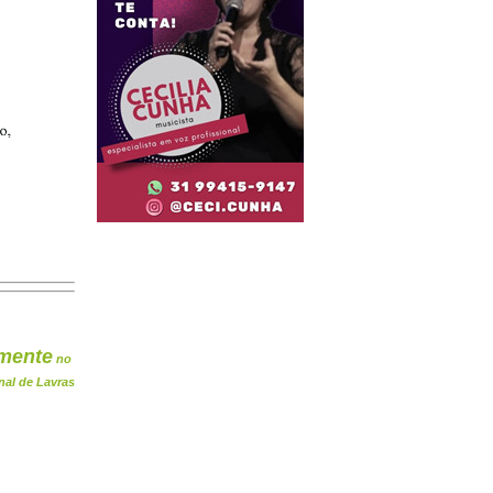
mente
no
nal de Lavras