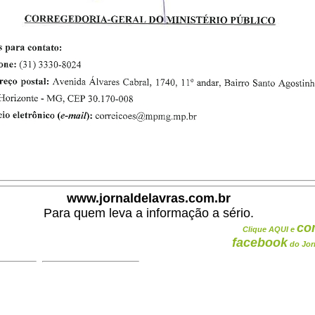
www.jornaldelavras.com.br
Para quem leva a informação a sério.
co
Clique AQUI e
facebook
do Jor