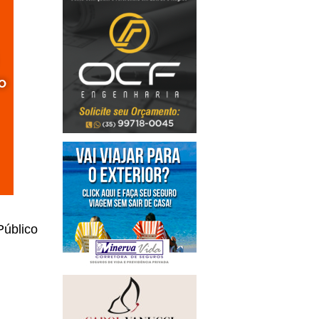
Público