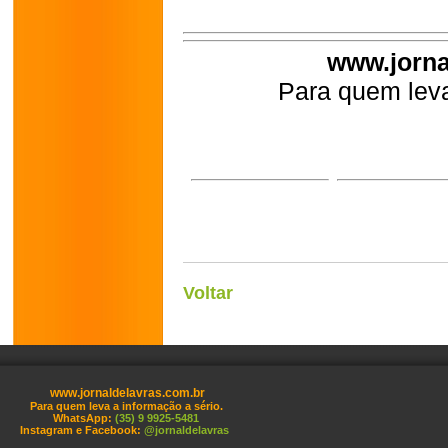
www.jorna
Para quem leva
Voltar
www.jornaldelavras.com.br
Para quem leva a informação a sério.
WhatsApp:
(35) 9 9925-5481
Instagram e Facebook:
@jornaldelavras