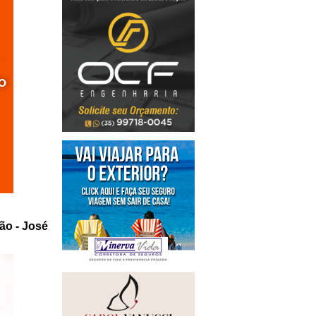
ção - José