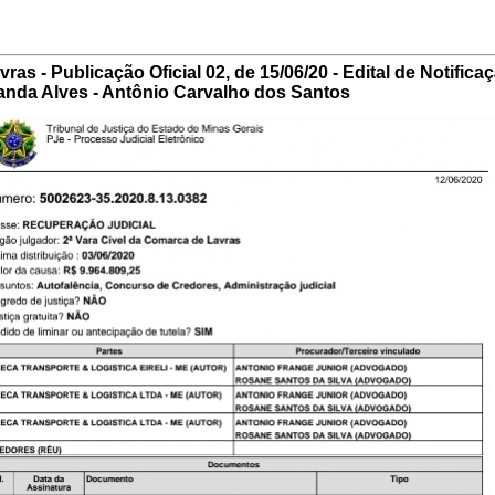
vras - Publicação Oficial 02, de 15/06/20 -
Edital de Notifica
randa Alves - Antônio Carvalho dos Santos
 e Logística