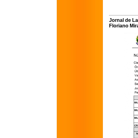
Jornal de La
Floriano Mi
Bileca Transporte