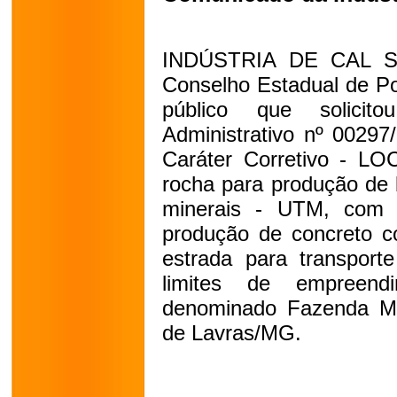
INDÚSTRIA DE CAL SN
Conselho Estadual de Po
público que solici
Administrativo nº 0029
Caráter Corretivo - LOC
rocha para produção de 
minerais - UTM, com 
produção de concreto co
estrada para transporte
limites de empreend
denominado Fazenda Mad
de Lavras/MG.