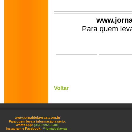
www.jorna
Para quem leva
Voltar
www.jornaldelavras.com.br
Para quem leva a informação a sério.
WhatsApp:
(35) 9 9925-5481
Instagram e Facebook:
@jornaldelavras