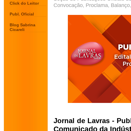
Click do Leitor
Convocação, Proclama, Balanço, 
Publ. Oficial
Blog Sabrina
Cicareli
Jornal de Lavras -
Publ
Comunicado da Indústr