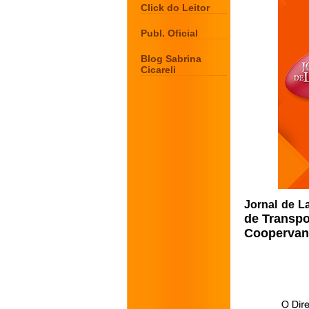
Click do Leitor
Publ. Oficial
Blog Sabrina
Cicareli
Jornal de L
de Transpo
Coopervan