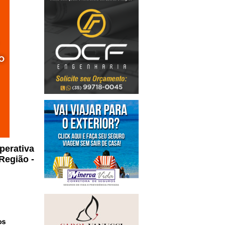
perativa
Região -