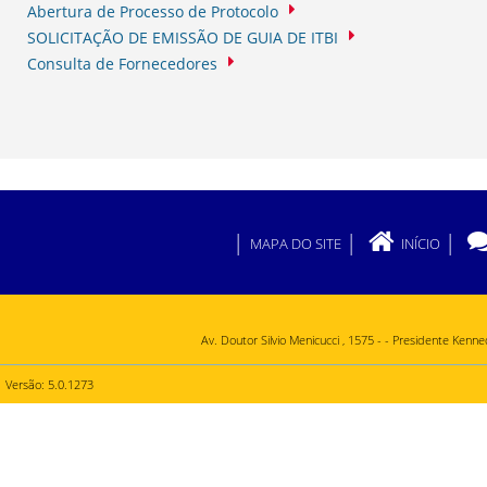
Site da Prefeitura de Lavras
Clique aqui para acessar o nosso site!