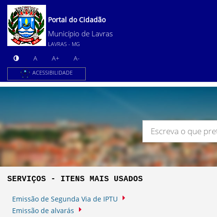
Portal do Cidadão
Município de Lavras
LAVRAS - MG
A
A+
A-
ACESSIBILIDADE