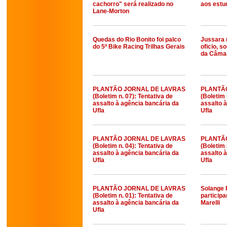
cachorro" será realizado no
aos estu
Lane-Morton
Quedas do Rio Bonito foi palco
Jussara 
do 5º Bike Racing Trilhas Gerais
oficio, 
da Câma
PLANTÃO JORNAL DE LAVRAS
PLANTÃ
(Boletim n. 07): Tentativa de
(Boletim 
assalto à agência bancária da
assalto 
Ufla
Ufla
PLANTÃO JORNAL DE LAVRAS
PLANTÃ
(Boletim n. 04): Tentativa de
(Boletim 
assalto à agência bancária da
assalto 
Ufla
Ufla
PLANTÃO JORNAL DE LAVRAS
Solange 
(Boletim n. 01): Tentativa de
participa
assalto à agência bancária da
Marelli
Ufla