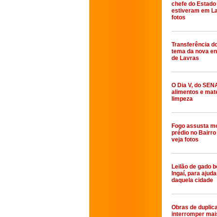
chefe do Estado
estiveram em La
fotos
Transferência do
tema da nova en
de Lavras
O Dia V, do SEN
alimentos e mate
limpeza
Fogo assusta m
prédio no Bairro
veja fotos
Leilão de gado 
Ingaí, para ajuda
daquela cidade
Obras de duplic
interromper mai