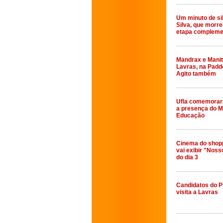
Um minuto de sil
Silva, que morre
etapa compleme
Mandrax e Mani
Lavras, na Paddo
Agito também
Ufla comemorar
a presença do M
Educação
Cinema do shop
vai exibir "Nosso
do dia 3
Candidatos do 
visita a Lavras