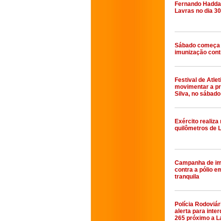
Fernando Hadda
Lavras no dia 30
Sábado começa
imunização cont
Festival de Atle
movimentar a p
Silva, no sábado
Exército realiz
quilômetros de 
Campanha de im
contra a pólio e
tranquila
Polícia Rodoviár
alerta para inte
265 próximo a L