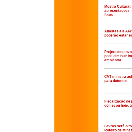
Mostra Cultural:
apresentações - 
fotos
Anastasia e Aéc
poderão estar e
Projeto desenvol
pode diminuir i
ambiental
CVT ministra aul
para detentos
Fiscalização de
começou hoje, q
Lavras será o f
Roteiro de Minas