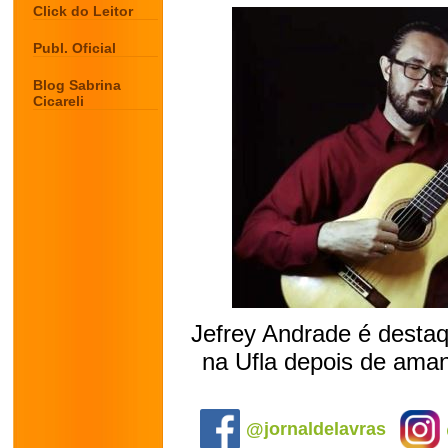
Click do Leitor
Publ. Oficial
Blog Sabrina
Cicareli
Jefrey Andrade é destaqu
na Ufla depois de aman
.
@jornaldelavras