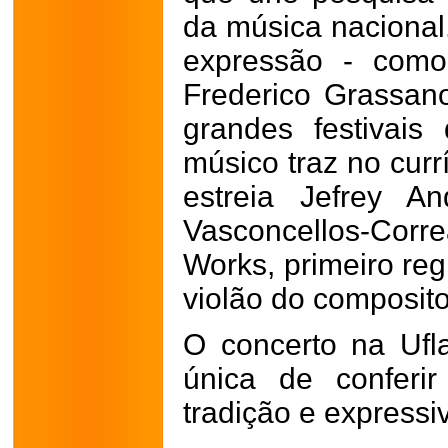
da música nacional
expressão - como
Frederico Grassan
grandes festivais 
músico traz no curr
estreia Jefrey A
Vasconcellos-Co
Works, primeiro reg
violão do composit
O concerto na Ufl
única de conferir
tradição e expressi