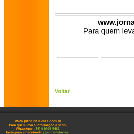
www.jorna
Para quem leva
Voltar
www.jornaldelavras.com.br
Para quem leva a informação a sério.
WhatsApp:
(35) 9 9925-5481
Instagram e Facebook:
@jornaldelavras