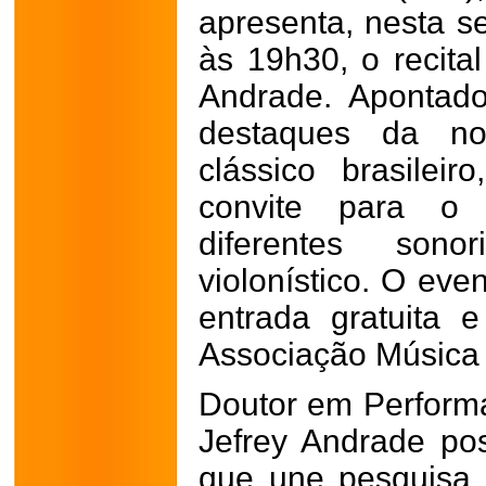
apresenta, nesta se
às 19h30, o recital
Andrade. Apontad
destaques da no
clássico brasile
convite para o 
diferentes sono
violonístico. O even
entrada gratuita
Associação Música 
Doutor em Perform
Jefrey Andrade pos
que une pesquisa 