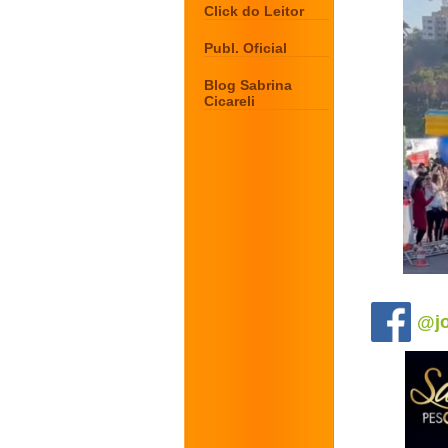
Click do Leitor
Publ. Oficial
Blog Sabrina
Cicareli
.
@jo