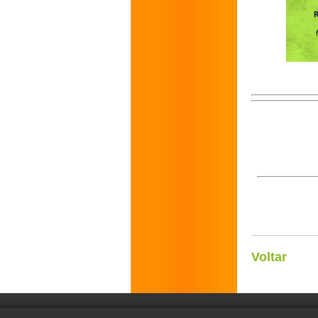
Voltar