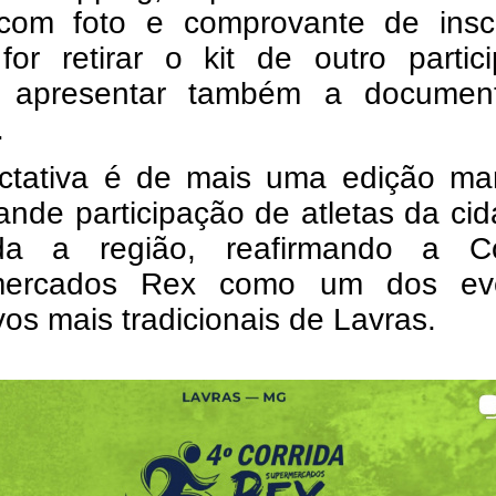
l com foto e comprovante de inscr
or retirar o kit de outro partici
 apresentar também a documen
.
ctativa é de mais uma edição ma
ande participação de atletas da ci
a a região, reafirmando a Co
mercados Rex como um dos ev
vos mais tradicionais de Lavras.