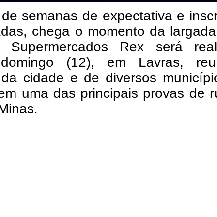
 de semanas de expectativa e insc
adas, chega o momento da largada.
a Supermercados Rex será real
domingo (12), em Lavras, reu
s da cidade e de diversos municíp
 em uma das principais provas de 
Minas.