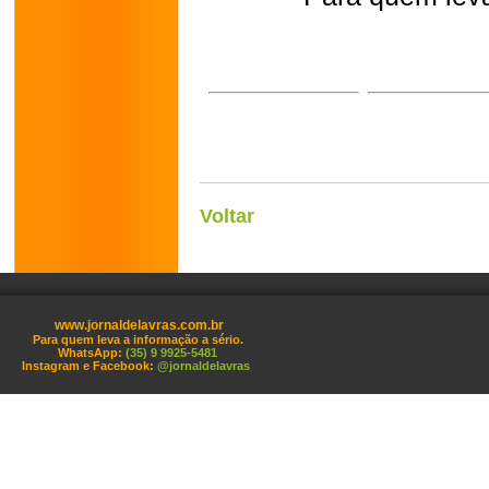
Voltar
www.jornaldelavras.com.br
Para quem leva a informação a sério.
WhatsApp:
(35) 9 9925-5481
Instagram e Facebook:
@jornaldelavras