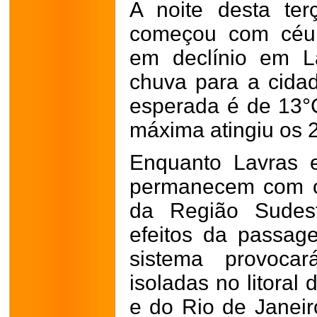
A noite desta terç
começou com céu 
em declínio em L
chuva para a cida
esperada é de 13°
máxima atingiu os 
Enquanto Lavras e
permanecem com o 
da Região Sudes
efeitos da passag
sistema provoca
isoladas no litoral
e do Rio de Janeir