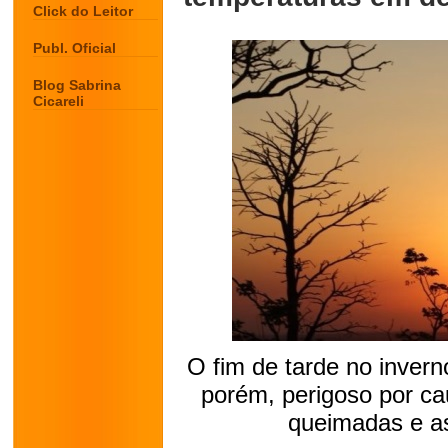
Click do Leitor
Publ. Oficial
Blog Sabrina
Cicareli
O fim de tarde no invern
porém, perigoso por ca
queimadas e as