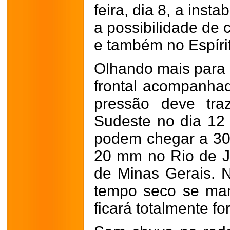
feira, dia 8, a ins
a possibilidade de 
e também no Espíri
Olhando mais para 
frontal acompanha
pressão deve tra
Sudeste no dia 12
podem chegar a 30 
20 mm no Rio de J
de Minas Gerais. N
tempo seco se man
ficará totalmente f