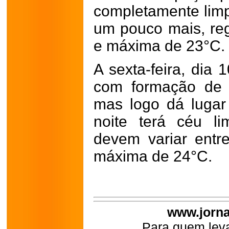
completamente lim
um pouco mais, re
e máxima de 23°C.
A sexta-feira, dia 
com formação de 
mas logo dá lugar
noite terá céu l
devem variar ent
máxima de 24°C.
www.jorna
Para quem leva