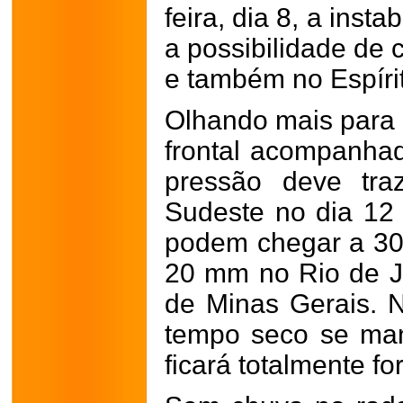
feira, dia 8, a ins
a possibilidade de 
e também no Espíri
Olhando mais para 
frontal acompanha
pressão deve tra
Sudeste no dia 12
podem chegar a 30 
20 mm no Rio de J
de Minas Gerais. N
tempo seco se man
ficará totalmente f