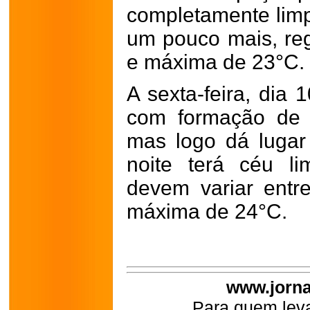
completamente lim
um pouco mais, re
e máxima de 23°C.
A sexta-feira, dia 
com formação de 
mas logo dá lugar
noite terá céu l
devem variar ent
máxima de 24°C.
www.jorna
Para quem leva