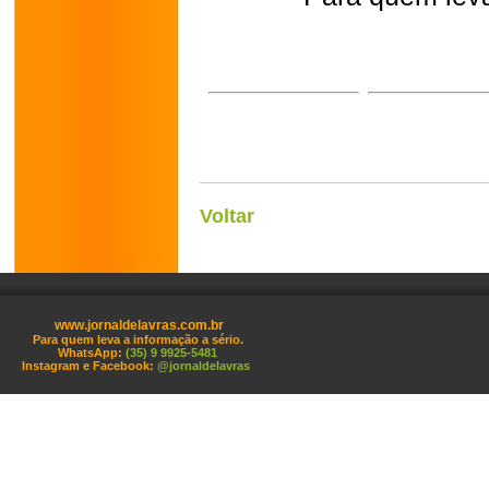
Voltar
www.jornaldelavras.com.br
Para quem leva a informação a sério.
WhatsApp:
(35) 9 9925-5481
Instagram e Facebook:
@jornaldelavras