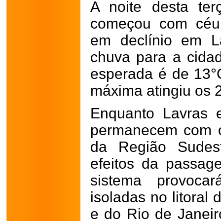
A noite desta terç
começou com céu 
em declínio em L
chuva para a cida
esperada é de 13°
máxima atingiu os 
Enquanto Lavras e
permanecem com o 
da Região Sudes
efeitos da passag
sistema provoca
isoladas no litoral
e do Rio de Janeir