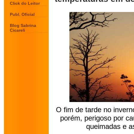
Click do Leitor
Publ. Oficial
Blog Sabrina
Cicareli
O fim de tarde no invern
porém, perigoso por ca
queimadas e as