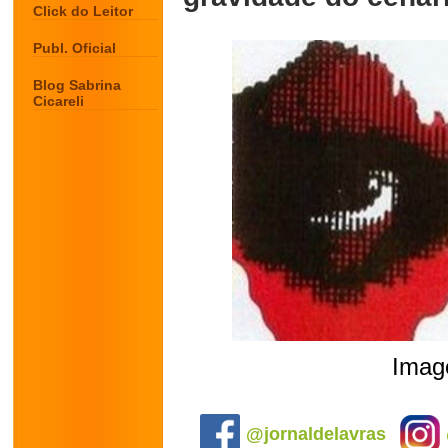
Click do Leitor
Publ. Oficial
Blog Sabrina
Cicareli
Image
.
@jornaldelavras