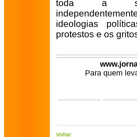
toda a soci
independenteme
ideologias polít
protestos e os grito
www.jorna
Para quem leva
Voltar