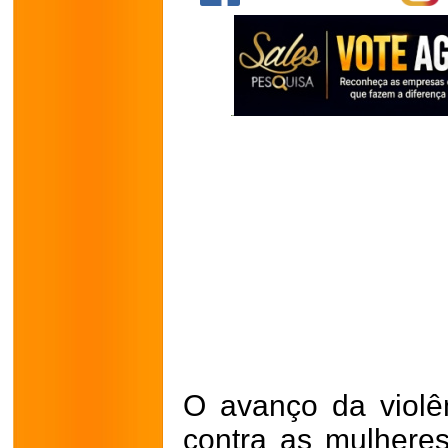
O avanço da violên
contra as mulhere