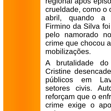
regional após epis
crueldade, como o c
abril, quando a 
Firmino da Silva fo
pelo namorado no
crime que chocou a
mobilizações.
A brutalidade do
Cristine desencad
públicos em Lavr
setores civis. Aut
reforçam que o enf
crime exige o apo