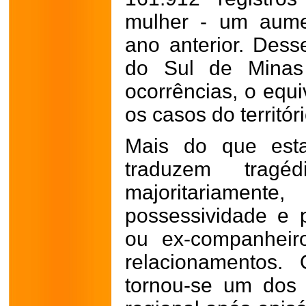
mulher - um aum
ano anterior. Desse
do Sul de Minas
ocorrências, o equ
os casos do territór
Mais do que estat
traduzem tragéd
majoritariament
possessividade e 
ou ex-companheir
relacionamentos.
tornou-se um dos 