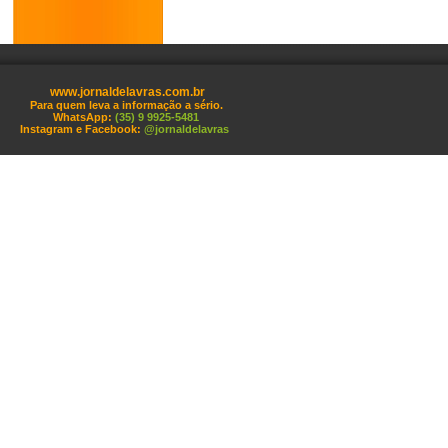
www.jornaldelavras.com.br
Para quem leva a informação a sério.
WhatsApp:
(35) 9 9925-5481
Instagram e Facebook:
@jornaldelavras