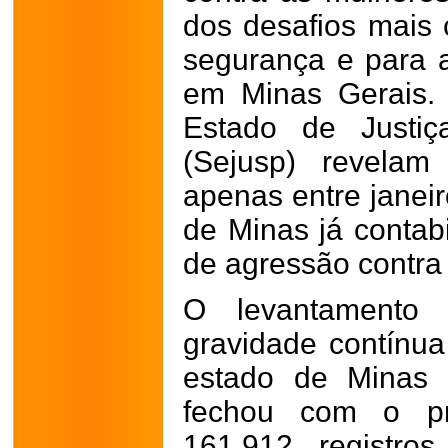
dos desafios mais c
segurança e para a
em Minas Gerais.
Estado de Justiç
(Sejusp) revelam
apenas entre janeir
de Minas já contab
de agressão contra
O levantamento e
gravidade contínu
estado de Minas 
fechou com o pr
161.912 registro