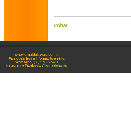
Voltar
www.jornaldelavras.com.br
Para quem leva a informação a sério.
WhatsApp:
(35) 9 9925-5481
Instagram e Facebook:
@jornaldelavras