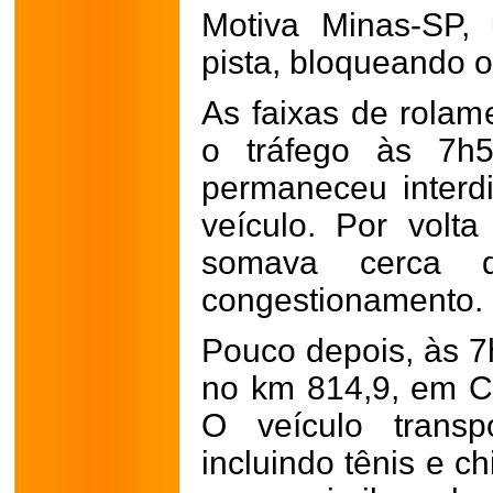
Motiva Minas-SP,
pista, bloqueando o
As faixas de rolam
o tráfego às 7h
permaneceu interd
veículo. Por volt
somava cerca 
congestionamento.
Pouco depois, às 7
no km 814,9, em C
O veículo transp
incluindo tênis e c