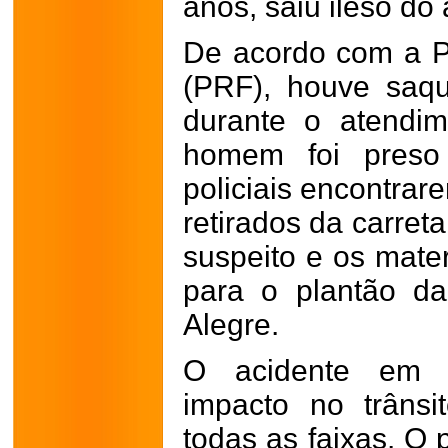
anos, saiu ileso do 
De acordo com a Po
(PRF), houve saqu
durante o atendi
homem foi preso
policiais encontrar
retirados da carret
suspeito e os mate
para o plantão da
Alegre.
O acidente em 
impacto no trânsi
todas as faixas. O