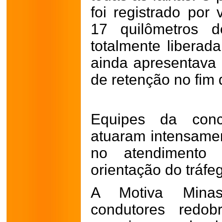
foi registrado por 
17 quilômetros d
totalmente liberad
ainda apresentava 
de retenção no fim
Equipes da con
atuaram intensamen
no atendimento
orientação do tráfe
A Motiva Mina
condutores redo