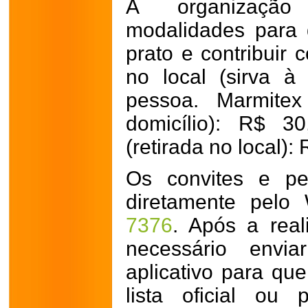
A organização 
modalidades para
prato e contribuir 
no local (sirva à
pessoa. Marmitex
domicílio): R$ 3
(retirada no local):
Os convites e pe
diretamente pel
7376
. Após a rea
necessário envi
aplicativo para qu
lista oficial ou