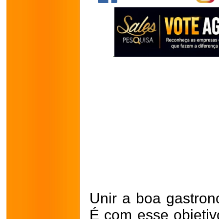
Unir a boa gastro
É com esse objeti