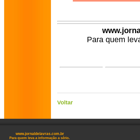
www.jorna
Para quem leva
Voltar
www.jornaldelavras.com.br
Para quem leva a informação a sério.