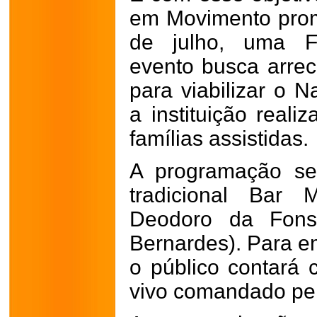
em Movimento prom
de julho, uma Fe
evento busca arrec
para viabilizar o N
a instituição real
famílias assistidas.
A programação se
tradicional Bar 
Deodoro da Fonse
Bernardes). Para em
o público contará
vivo comandado pe