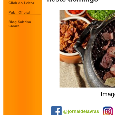
Click do Leitor
Publ. Oficial
Blog Sabrina
Cicareli
Image
.
@jornaldelavras