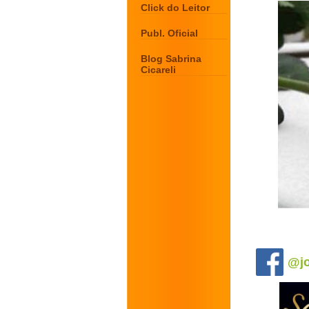
Click do Leitor
Publ. Oficial
Blog Sabrina
Cicareli
.
@jo