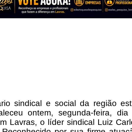
rio sindical e social da região e
Faleceu ontem, segunda-feira, dia
em Lavras, o líder sindical Luiz Car
 Reconhecido por sua firme atuaç