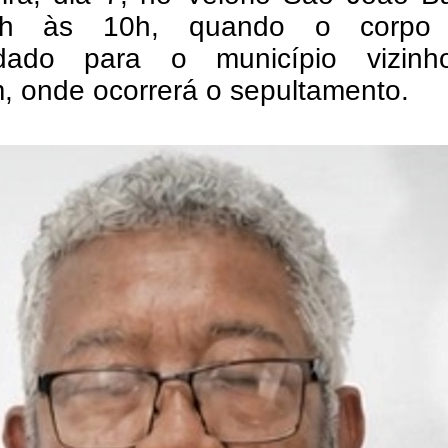
h às 10h, quando o corpo 
adado para o município vizin
m, onde ocorrerá o sepultamento.