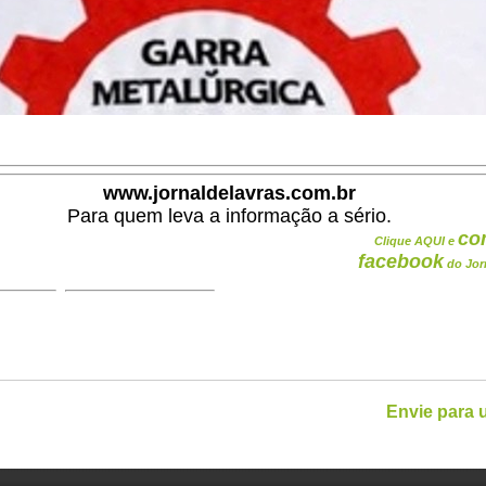
www.jornaldelavras.com.br
Para quem leva a informação a sério.
co
Clique AQUI e
facebook
do Jor
Envie para