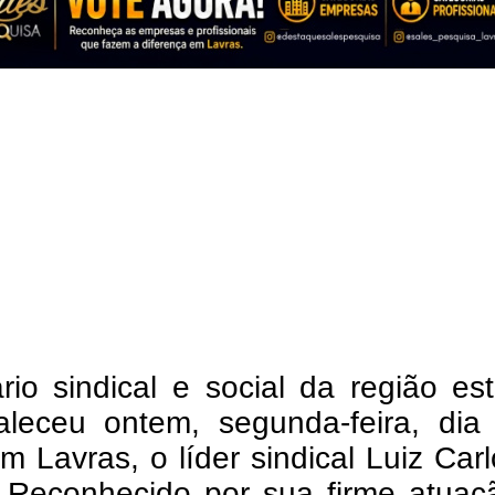
rio sindical e social da região e
Faleceu ontem, segunda-feira, dia
em Lavras, o líder sindical Luiz Car
 Reconhecido por sua firme atuaç