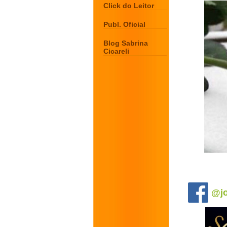
Click do Leitor
Publ. Oficial
Blog Sabrina
Cicareli
.
@jo