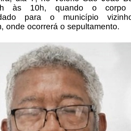
h às 10h, quando o corpo 
adado para o município vizin
m, onde ocorrerá o sepultamento.