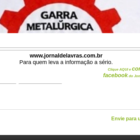
www.jornaldelavras.com.br
Para quem leva a informação a sério.
co
Clique AQUI e
facebook
do Jor
Envie para