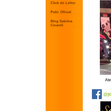
Click do Leitor
Publ. Oficial
Blog Sabrina
Cicareli
Ate
.
@jo