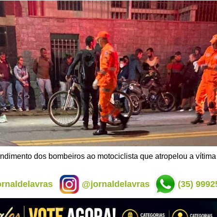
ndimento dos bombeiros ao motociclista que atropelou a vítima
rnaldelavras
@jornaldelavras
(35) 9992