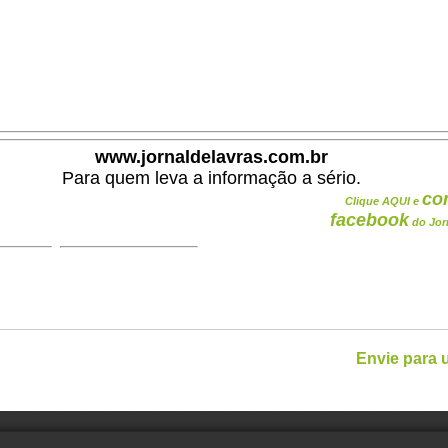
www.jornaldelavras.com.br
Para quem leva a informação a sério.
co
Clique AQUI e
facebook
do Jor
Envie para