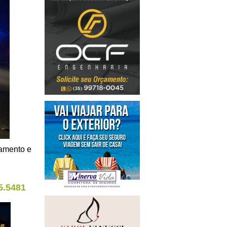
lamento e
5.5481