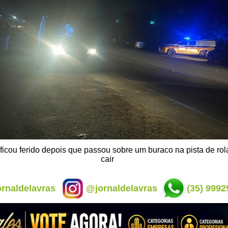
 ficou ferido depois que passou sobre um buraco na pista de ro
cair
rnaldelavras
@jornaldelavras
(35) 9992