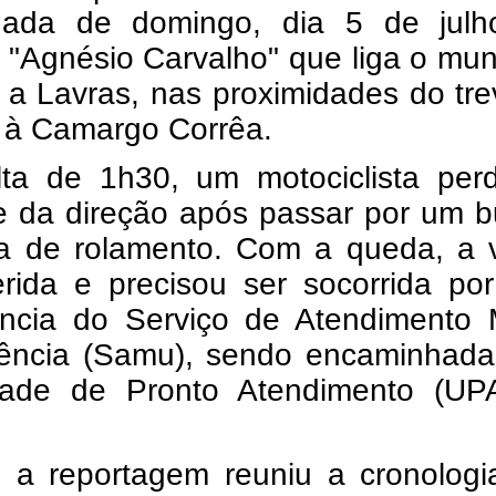
ada de domingo, dia 5 de julh
 "Agnésio Carvalho" que liga o mun
i a Lavras, nas proximidades do tr
 à Camargo Corrêa.
lta de 1h30, um motociclista per
le da direção após passar por um 
ta de rolamento. Com a queda, a v
ferida e precisou ser socorrida p
ncia do Serviço de Atendimento 
ência (Samu), sendo encaminhada
ade de Pronto Atendimento (UP
, a reportagem reuniu a cronologi