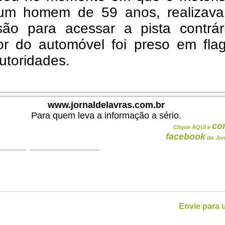
 um homem de 59 anos, realizav
são para acessar a pista contrár
or do automóvel foi preso em flag
utoridades.
www.jornaldelavras.com.br
Para quem leva a informação a sério.
co
Clique AQUI e
facebook
do Jor
Envie para