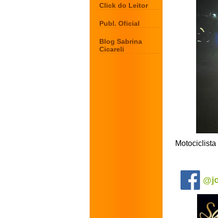
Click do Leitor
Publ. Oficial
Blog Sabrina
Cicareli
Motociclista
.
@jo