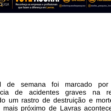
al de semana foi marcado po
cia de acidentes graves na re
do um rastro de destruição e mort
ro mais próximo de Lavras acontec