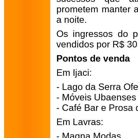
prometem manter a 
a noite.
Os ingressos do p
vendidos por R$ 30
Pontos de venda
Em Ijaci:
- Lago da Serra Ofe
- Móveis Ubaenses
- Café Bar e Prosa 
Em Lavras:
- Magna Modas