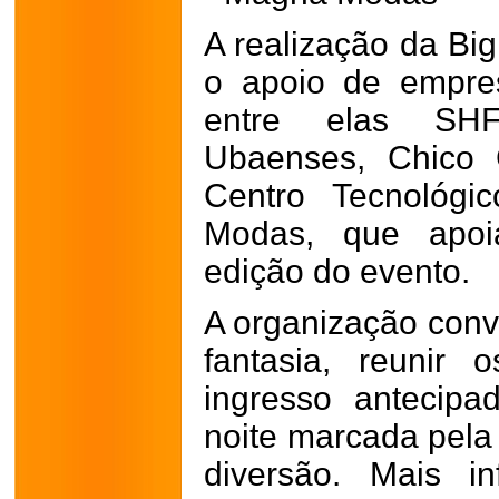
A realização da Bi
o apoio de empres
entre elas SHF
Ubaenses, Chico
Centro Tecnológ
Modas, que apoi
edição do evento.
A organização convi
fantasia, reunir
ingresso antecip
noite marcada pela 
diversão.
Mais in