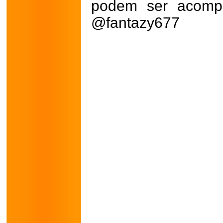
podem ser acompa
@fantazy677