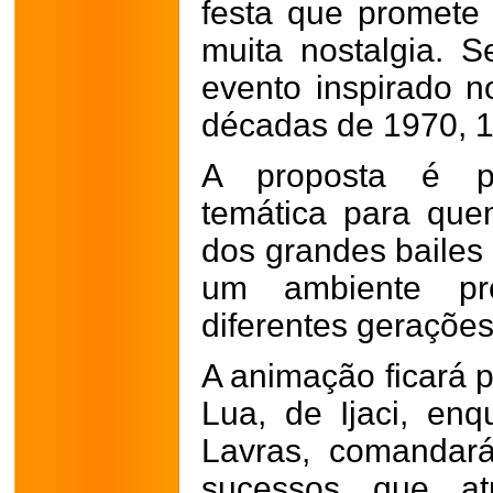
festa que promete 
muita nostalgia. S
evento inspirado no
décadas de 1970, 1
A proposta é pr
temática para que
dos grandes baile
um ambiente pre
diferentes gerações
A animação ficará 
Lua, de Ijaci, en
Lavras, comandar
sucessos que at