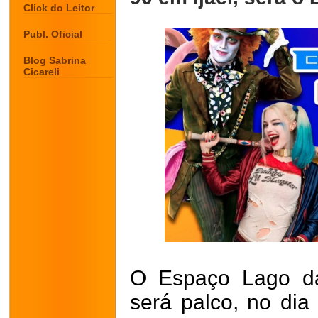
Click do Leitor
Publ. Oficial
Blog Sabrina
Cicareli
O Espaço Lago da 
será palco, no di