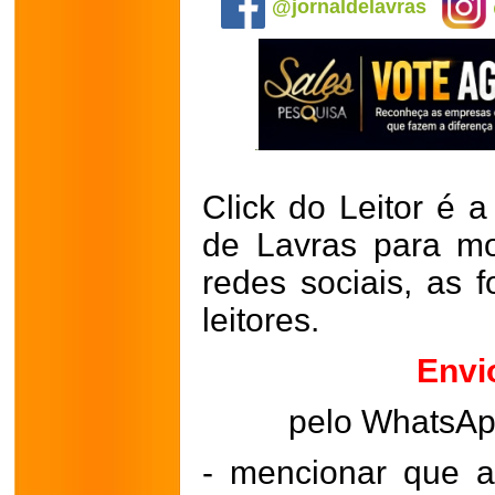
@jornaldelavras
Click do Leitor é a
de Lavras para mo
redes sociais, as 
leitores.
Envi
pelo WhatsA
- mencionar que a