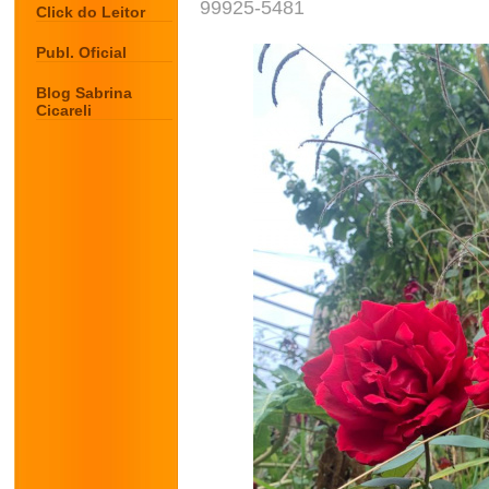
99925-5481
Click do Leitor
Publ. Oficial
Blog Sabrina
Cicareli