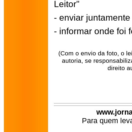
Leitor"
- enviar juntament
- informar onde foi f
(Com o envio da foto, o l
autoria, se responsabili
direito a
www.jorna
Para quem leva