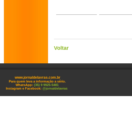
Voltar
www.jornaldelavras.com.br
Para quem leva a informação a sério.
WhatsApp:
(35) 9 9925-5481
Instagram e Facebook:
@jornaldelavras