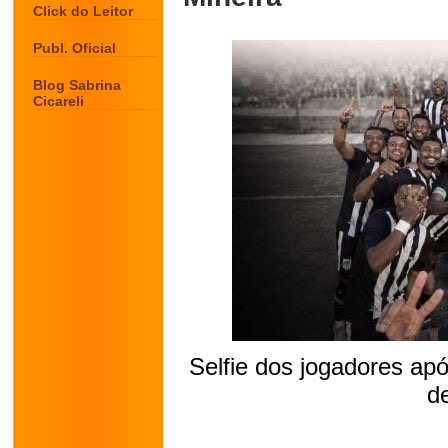
Click do Leitor
Publ. Oficial
Blog Sabrina
Cicareli
Selfie dos jogadores ap
d