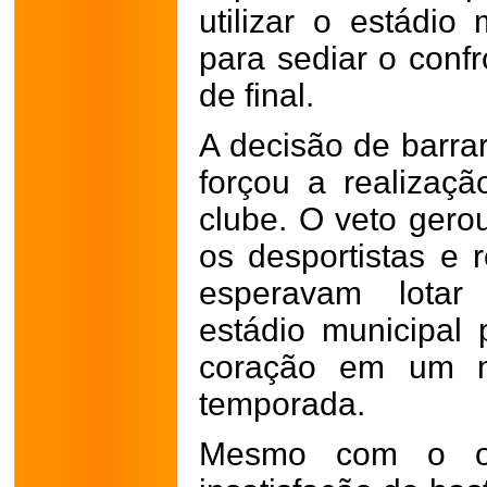
utilizar o estádio
para sediar o confr
de final.
A decisão de barra
forçou a realizaç
clube. O veto gero
os desportistas e 
esperavam lotar
estádio municipal
coração em um m
temporada.
Mesmo com o obs