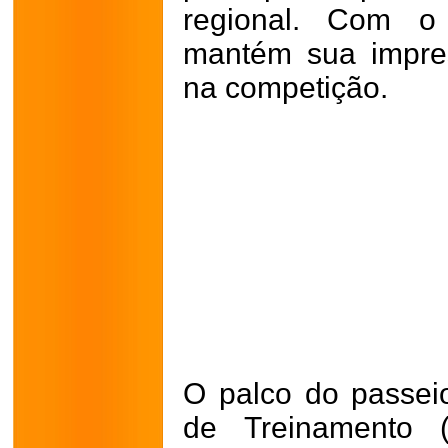
regional. Com o 
mantém sua impres
na competição.
O palco do passei
de Treinamento (