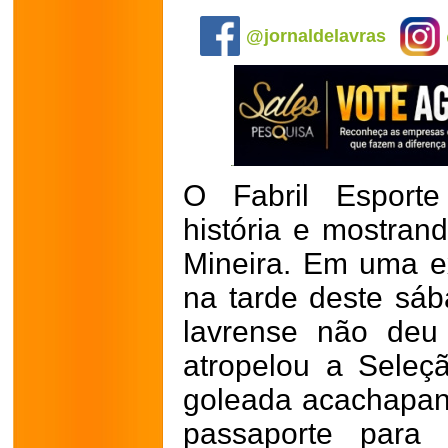
.
@jornaldelavras
O Fabril Esport
história e mostran
Mineira. Em uma ex
na tarde deste sáb
lavrense não deu
atropelou a Sele
goleada acachapan
passaporte para 