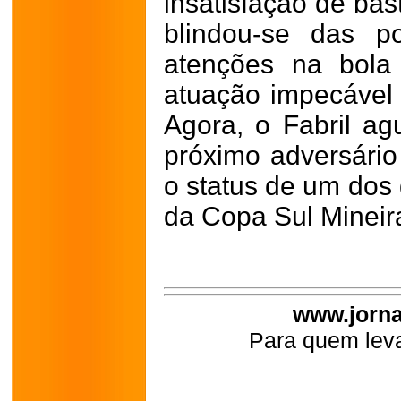
insatisfação de bas
blindou-se das p
atenções na bol
atuação impecável 
Agora, o Fabril ag
próximo adversário
o status de um dos 
da Copa Sul Mineir
www.jorna
Para quem leva