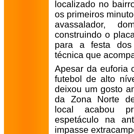
localizado no bair
os primeiros minuto
avassalador, d
construindo o placa
para a festa dos
técnica que acompa
Apesar da euforia 
futebol de alto nív
deixou um gosto a
da Zona Norte de
local acabou pr
espetáculo na an
impasse extracampo: