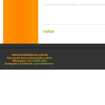
Voltar
www.jornaldelavras.com.br
Para quem leva a informação a sério.
WhatsApp:
(35) 9 9925-5481
Instagram e Facebook:
@jornaldelavras